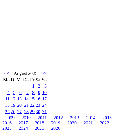
<<
August 2025
>>
Mo
Di
Mi
Do
Fr
Sa
So
1
2
3
4
5
6
7
8
9
10
11
12
13
14
15
16
17
18
19
20
21
22
23
24
25
26
27
28
29
30
31
2009
2010
2011
2012
2013
2014
2015
2016
2017
2018
2019
2020
2021
2022
2023
2024
2025
2026